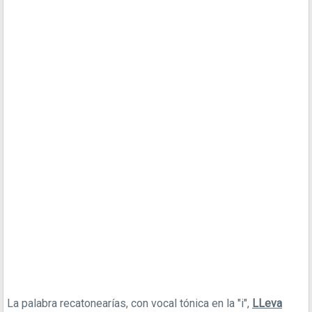
La palabra recatonearías, con vocal tónica en la "i",
LLeva