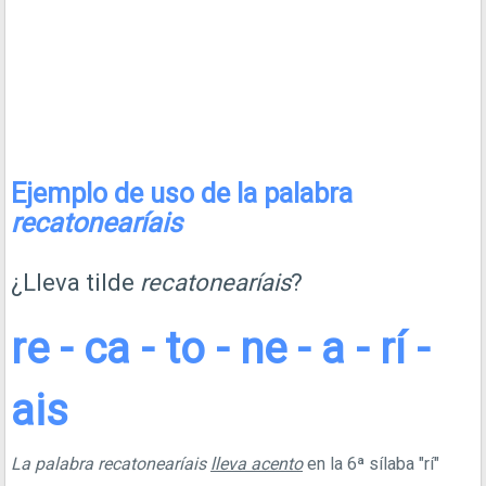
Ejemplo de uso de la palabra
recatonearíais
¿Lleva tilde
recatonearíais
?
re - ca - to - ne - a - rí -
ais
La palabra recatonearíais
lleva acento
en la 6ª sílaba "rí"