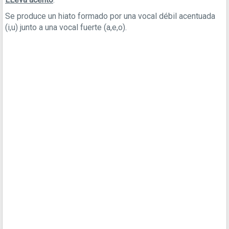
Se produce un hiato formado por una vocal débil acentuada
(i,u) junto a una vocal fuerte (a,e,o).