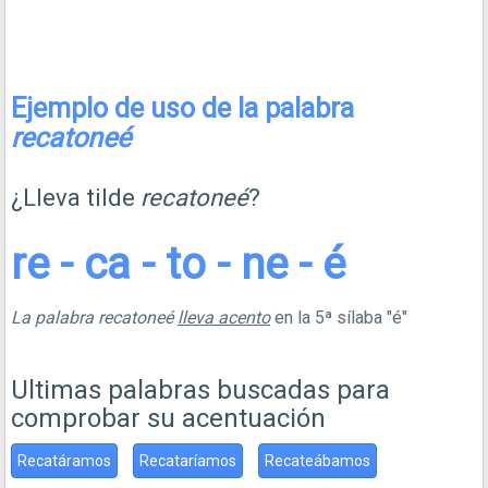
Ejemplo de uso de la palabra
recatoneé
¿Lleva tilde
recatoneé
?
re - ca - to - ne - é
La palabra recatoneé
lleva acento
en la 5ª sílaba "é"
Ultimas palabras buscadas para
comprobar su acentuación
Recatáramos
Recataríamos
Recateábamos