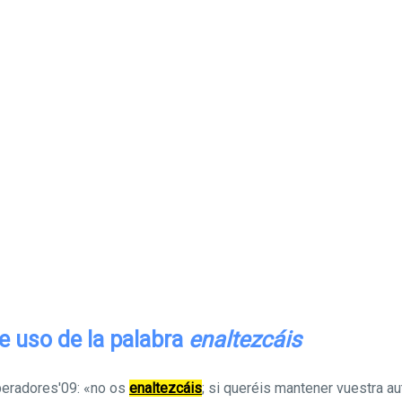
e uso de la palabra
enaltezcáis
radores'09: «no os
enaltezcáis
; si queréis mantener vuestra au