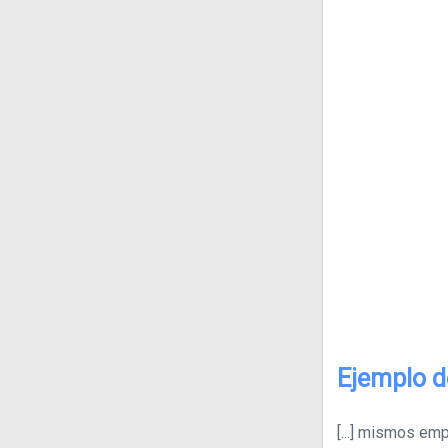
Ejemplo d
[...]
mismos empe