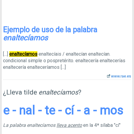
Ejemplo de uso de la palabra
enaltecíamos
[...]
enaltecíamos
enaltecíais / enaltecían enaltecían.
condicional simple o pospretérito. enaltecería enaltecerías
enaltecería enalteceríamos
[...]
www.rae.es
¿Lleva tilde
enaltecíamos
?
e - nal - te - cí - a - mos
La palabra enaltecíamos
lleva acento
en la 4ª sílaba "cí"