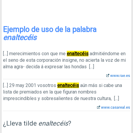
Ejemplo de uso de la palabra
enaltecéis
[...]
merecimientos con que me
enaltecéis
admitiéndome en
el seno de esta corporación insigne, no acierta la voz de mi
alma agra- decida á expresar las hondas
[...]
www.rae.es
[...]
29 may 2001
vosotros
enaltecéis
aún más si cabe una
lista de premiados en la que figuran nombres
imprescindibles y sobresalientes de nuestra cultura,
[...]
www.casareal.es
¿Lleva tilde
enaltecéis
?