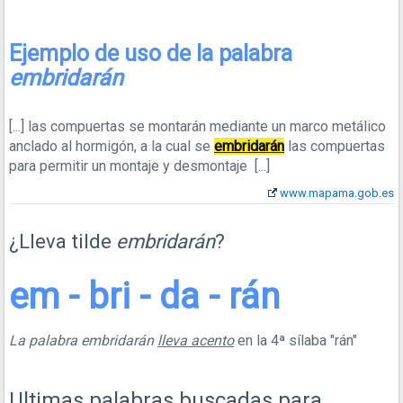
Ejemplo de uso de la palabra
embridarán
[...]
las compuertas se montarán mediante un marco metálico
anclado al hormigón, a la cual se
embridarán
las compuertas
para permitir un montaje y desmontaje
[...]
www.mapama.gob.es
¿Lleva tilde
embridarán
?
em - bri - da - rán
La palabra embridarán
lleva acento
en la 4ª sílaba "rán"
Ultimas palabras buscadas para