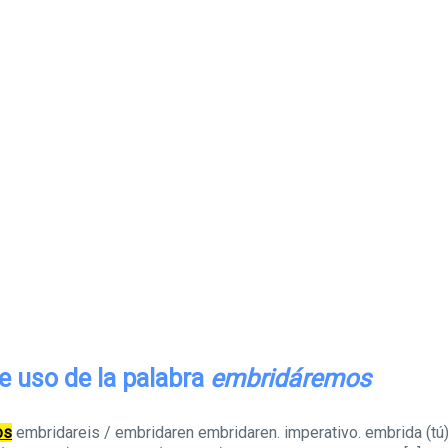
e uso de la palabra
embridáremos
os
embridareis / embridaren embridaren. imperativo. embrida (tú