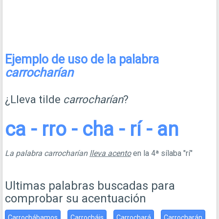
Ejemplo de uso de la palabra
carrocharían
¿Lleva tilde
carrocharían
?
ca - rro - cha - rí - an
La palabra carrocharían
lleva acento
en la 4ª sílaba "rí"
Ultimas palabras buscadas para
comprobar su acentuación
Carrochábamos
Carrocháis
Carrochará
Carrocharán