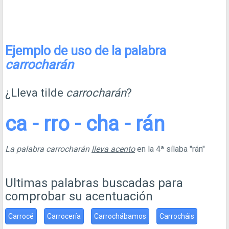
Ejemplo de uso de la palabra
carrocharán
¿Lleva tilde
carrocharán
?
ca - rro - cha - rán
La palabra carrocharán
lleva acento
en la 4ª sílaba "rán"
Ultimas palabras buscadas para
comprobar su acentuación
Carrocé
Carrocería
Carrochábamos
Carrocháis