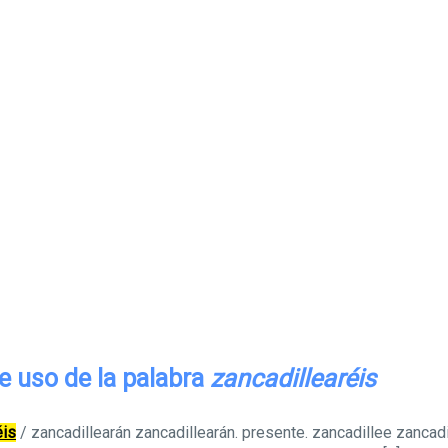
e uso de la palabra
zancadillearéis
éis
/ zancadillearán zancadillearán. presente. zancadillee zancad