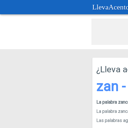
LlevaAcent
¿Lleva 
zan - 
La palabra zanc
La palabra zanca
Las palabras agu