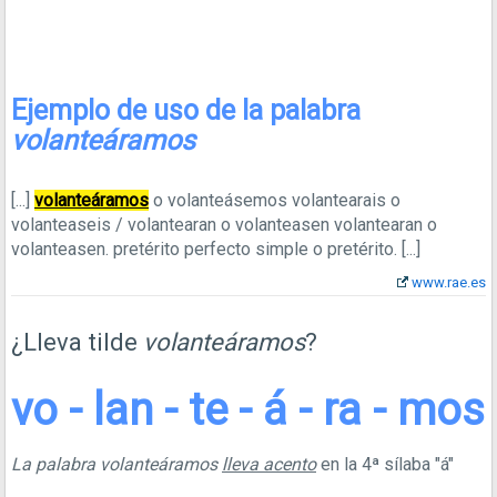
Ejemplo de uso de la palabra
volanteáramos
[...]
volanteáramos
o volanteásemos volantearais o
volanteaseis / volantearan o volanteasen volantearan o
volanteasen. pretérito perfecto simple o pretérito.
[...]
www.rae.es
¿Lleva tilde
volanteáramos
?
vo - lan - te - á - ra - mos
La palabra volanteáramos
lleva acento
en la 4ª sílaba "á"