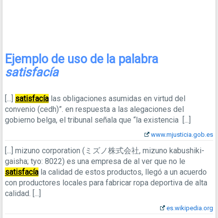
Ejemplo de uso de la palabra
satisfacía
[...]
satisfacía
las obligaciones asumidas en virtud del
convenio (cedh)”. en respuesta a las alegaciones del
gobierno belga, el tribunal señala que “la existencia
[...]
www.mjusticia.gob.es
[...]
mizuno corporation (ミズノ株式会社, mizuno kabushiki-
gaisha; tyo: 8022) es una empresa de al ver que no le
satisfacía
la calidad de estos productos, llegó a un acuerdo
con productores locales para fabricar ropa deportiva de alta
calidad.
[...]
es.wikipedia.org