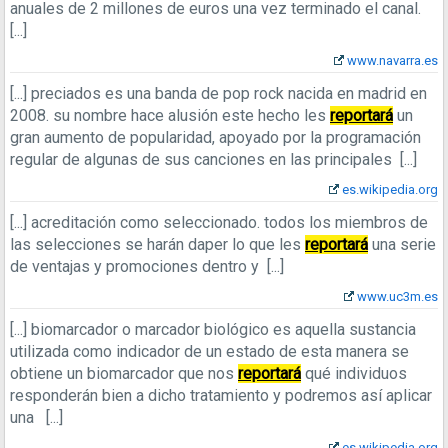
anuales de 2 millones de euros una vez terminado el canal.
[...]
www.navarra.es
[...]
preciados es una banda de pop rock nacida en madrid en
2008. su nombre hace alusión este hecho les
reportará
un
gran aumento de popularidad, apoyado por la programación
regular de algunas de sus canciones en las principales
[...]
es.wikipedia.org
[...]
acreditación como seleccionado. todos los miembros de
las selecciones se harán daper lo que les
reportará
una serie
de ventajas y promociones dentro y
[...]
www.uc3m.es
[...]
biomarcador o marcador biológico es aquella sustancia
utilizada como indicador de un estado de esta manera se
obtiene un biomarcador que nos
reportará
qué individuos
responderán bien a dicho tratamiento y podremos así aplicar
una
[...]
es.wikipedia.org