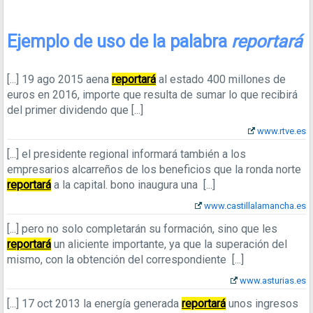
Ejemplo de uso de la palabra
reportará
[...]
19 ago 2015
aena
reportará
al estado 400 millones de
euros en 2016, importe que resulta de sumar lo que recibirá
del primer dividendo que
[...]
www.rtve.es
[...]
el presidente regional informará también a los
empresarios alcarreños de los beneficios que la ronda norte
reportará
a la capital. bono inaugura una
[...]
www.castillalamancha.es
[...]
pero no solo completarán su formación, sino que les
reportará
un aliciente importante, ya que la superación del
mismo, con la obtención del correspondiente
[...]
www.asturias.es
[...]
17 oct 2013
la energía generada
reportará
unos ingresos