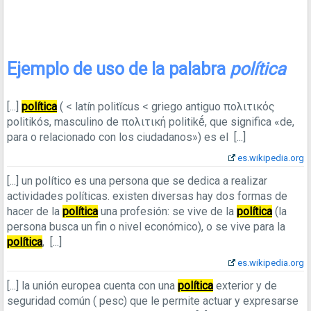
Ejemplo de uso de la palabra
política
[...]
política
( < latín politĭcus < griego antiguo πολιτικός
politikós, masculino de πολιτική politikḗ, que significa «de,
para o relacionado con los ciudadanos») es el
[...]
es.wikipedia.org
[...]
un político es una persona que se dedica a realizar
actividades políticas. existen diversas hay dos formas de
hacer de la
política
una profesión: se vive de la
política
(la
persona busca un fin o nivel económico), o se vive para la
política
,
[...]
es.wikipedia.org
[...]
la unión europea cuenta con una
política
exterior y de
seguridad común ( pesc) que le permite actuar y expresarse