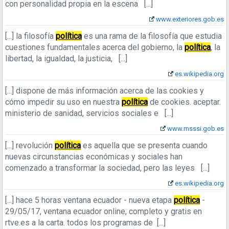
con personalidad propia en la escena
[...]
www.exteriores.gob.es
[...]
la filosofía
política
es una rama de la filosofía que estudia
cuestiones fundamentales acerca del gobierno, la
política
, la
libertad, la igualdad, la justicia,
[...]
es.wikipedia.org
[...]
dispone de más información acerca de las cookies y
cómo impedir su uso en nuestra
política
de cookies. aceptar.
ministerio de sanidad, servicios sociales e
[...]
www.msssi.gob.es
[...]
revolución
política
es aquella que se presenta cuando
nuevas circunstancias económicas y sociales han
comenzado a transformar la sociedad, pero las leyes
[...]
es.wikipedia.org
[...]
hace 5 horas
ventana ecuador - nueva etapa
política
-
29/05/17, ventana ecuador online, completo y gratis en
rtve.es a la carta. todos los programas de
[...]