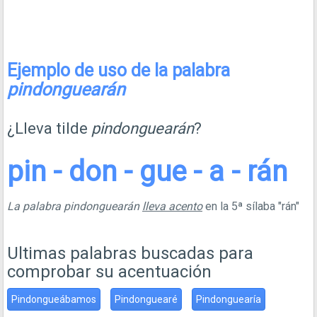
Ejemplo de uso de la palabra
pindonguearán
¿Lleva tilde
pindonguearán
?
pin - don - gue - a - rán
La palabra pindonguearán
lleva acento
en la 5ª sílaba "rán"
Ultimas palabras buscadas para
comprobar su acentuación
Pindongueábamos
Pindonguearé
Pindonguearía