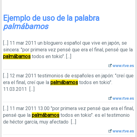
Ejemplo de uso de la palabra
palmábamos
[...]
11 mar 2011
un bloguero español que vive en japón, se
sincera: "por primera vez pensé que era el final, pensé que la
palmábamos
todos en tokio".
[...]
www.rtve.es
[...]
12 mar 2011
testimonios de españoles en japón: "creí que
era el final, creí que la
palmábamos
todos en tokio".
11.03.2011
[...]
www.rtve.es
[...]
11 mar 2011
13.00 "por primera vez pensé que era el final,
pensé que la
palmábamos
todos en tokio". es el testimonio
de héctor garcía, muy afectado
[...]
www.rtve.es