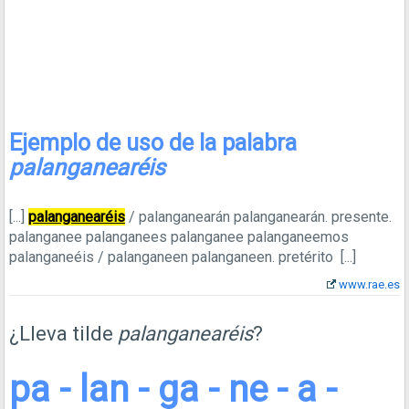
Ejemplo de uso de la palabra
palanganearéis
[...]
palanganearéis
/ palanganearán palanganearán. presente.
palanganee palanganees palanganee palanganeemos
palanganeéis / palanganeen palanganeen. pretérito
[...]
www.rae.es
¿Lleva tilde
palanganearéis
?
pa - lan - ga - ne - a -