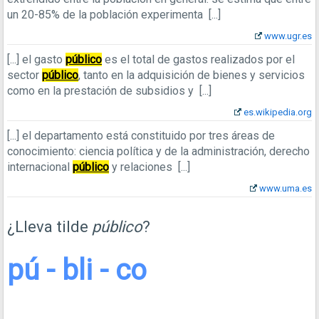
un 20-85% de la población experimenta
[...]
www.ugr.es
[...]
el gasto
público
es el total de gastos realizados por el
sector
público
, tanto en la adquisición de bienes y servicios
como en la prestación de subsidios y
[...]
es.wikipedia.org
[...]
el departamento está constituido por tres áreas de
conocimiento: ciencia política y de la administración, derecho
internacional
público
y relaciones
[...]
www.uma.es
¿Lleva tilde
público
?
pú - bli - co