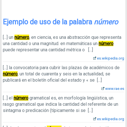
Ejemplo de uso de la palabra
número
[...]
un
número
, en ciencia, es una abstracción que representa
una cantidad o una magnitud. en matemáticas un
número
puede representar una cantidad métrica o
[...]
es.wikipedia.org
[...]
la convocatoria para cubrir las plazas de académicos de
número
, un total de cuarenta y seis en la actualidad, se
publicará en el boletín oficial del estado y « se
[...]
www.rae.es
[...]
el
número
gramatical es, en morfología lingüística, un
rasgo gramatical que indica la cantidad del referente de un
sintagma o predicación (típicamente si se
[...]
es.wikipedia.org