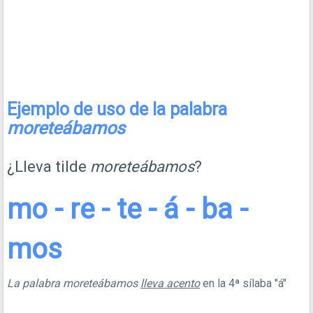
Ejemplo de uso de la palabra
moreteábamos
¿Lleva tilde
moreteábamos
?
mo - re - te - á - ba -
mos
La palabra moreteábamos
lleva acento
en la 4ª sílaba "á"