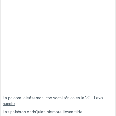
La palabra loleásemos, con vocal tónica en la "a",
LLeva
acento
.
Las palabras esdrújulas siempre llevan tilde.