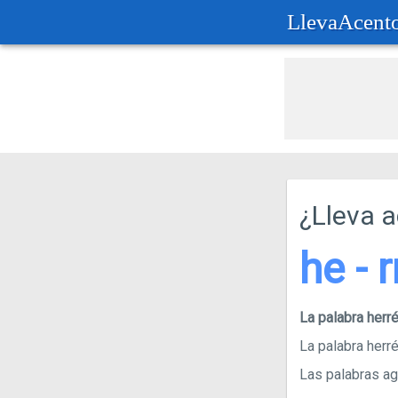
LlevaAcent
¿Lleva 
he - 
La palabra herr
La palabra herré
Las palabras agu