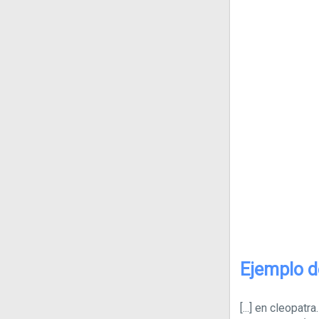
Ejemplo d
[...]
en cleopatra.