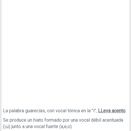
La palabra guarecías, con vocal tónica en la "i",
LLeva acento
.
Se produce un hiato formado por una vocal débil acentuada
(i,u) junto a una vocal fuerte (a,e,o).