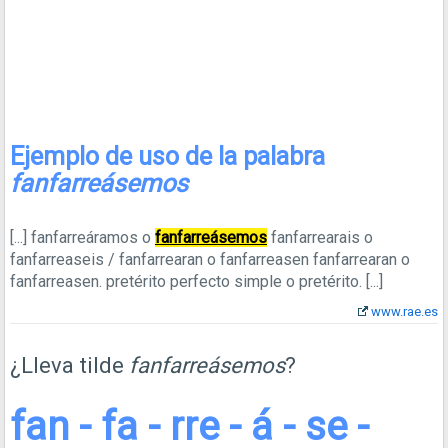
Ejemplo de uso de la palabra
fanfarreásemos
[...]
fanfarreáramos o
fanfarreásemos
fanfarrearais o
fanfarreaseis / fanfarrearan o fanfarreasen fanfarrearan o
fanfarreasen. pretérito perfecto simple o pretérito.
[...]
www.rae.es
¿Lleva tilde
fanfarreásemos
?
fan - fa - rre - á - se -