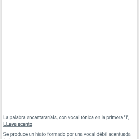
La palabra encantararíais, con vocal tónica en la primera "i",
LLeva acento
.
Se produce un hiato formado por una vocal débil acentuada