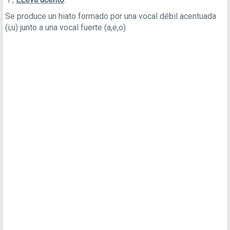
Se produce un hiato formado por una vocal débil acentuada
(i,u) junto a una vocal fuerte (a,e,o).