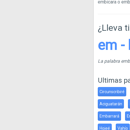
embicara o em
¿Lleva t
em - 
La palabra em
Ultimas p
Circunscribiré
Aciguatarán
Embarrará
E
Hojeé
Vahío