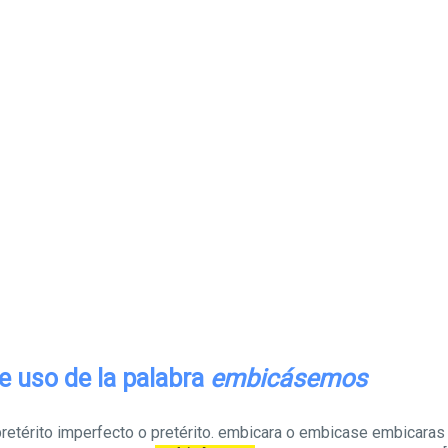
e uso de la palabra
embicásemos
pretérito imperfecto o pretérito. embicara o embicase embicara