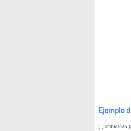
Ejemplo d
[...]
embicarían. 