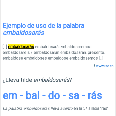
Ejemplo de uso de la palabra
embaldosarás
[...]
embaldosarás
embaldosará embaldosaremos
embaldosaréis / embaldosarán embaldosarán. presente.
embaldose embaldoses embaldose embaldosemos
[...]
www.rae.es
¿Lleva tilde
embaldosarás
?
em - bal - do - sa - rás
La palabra embaldosarás
lleva acento
en la 5ª sílaba "rás"