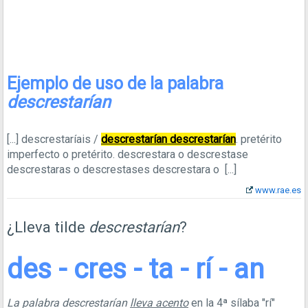
Ejemplo de uso de la palabra
descrestarían
[...]
descrestaríais /
descrestarían descrestarían
. pretérito
imperfecto o pretérito. descrestara o descrestase
descrestaras o descrestases descrestara o
[...]
www.rae.es
¿Lleva tilde
descrestarían
?
des - cres - ta - rí - an
La palabra descrestarían
lleva acento
en la 4ª sílaba "rí"