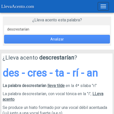
LlevaAcento.com
Regla
de
acent
¿Lleva acento esta palabra?
Analizar
¿Lleva acento
descrestarían
?
des - cres - ta - rí - an
La palabra descrestarían
lleva tilde
en la 4ª sílaba "rí"
La palabra descrestarían, con vocal tónica en la "i",
LLeva
acento
.
Se produce un hiato formado por una vocal débil acentuada
(i,u) junto a una vocal fuerte (a,e,o).