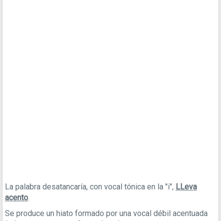
La palabra desatancaría, con vocal tónica en la "i",
LLeva
acento
.
Se produce un hiato formado por una vocal débil acentuada