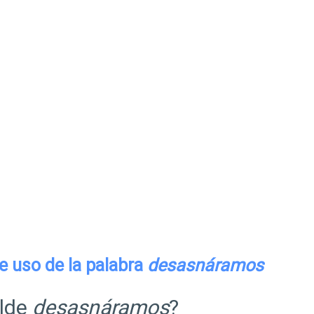
e uso de la palabra
desasnáramos
ilde
desasnáramos
?