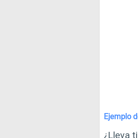
Ejemplo d
¿Lleva t