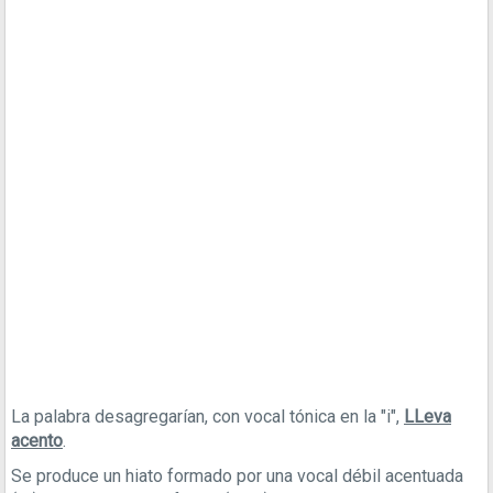
La palabra desagregarían, con vocal tónica en la "i",
LLeva
acento
.
Se produce un hiato formado por una vocal débil acentuada