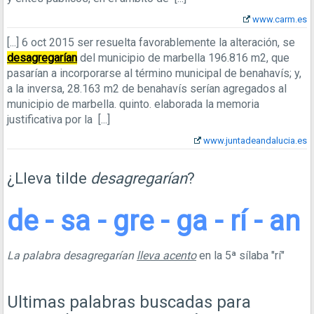
www.carm.es
[...]
6 oct 2015
ser resuelta favorablemente la alteración, se
desagregarían
del municipio de marbella 196.816 m2, que
pasarían a incorporarse al término municipal de benahavís; y,
a la inversa, 28.163 m2 de benahavís serían agregados al
municipio de marbella. quinto. elaborada la memoria
justificativa por la
[...]
www.juntadeandalucia.es
¿Lleva tilde
desagregarían
?
de - sa - gre - ga - rí - an
La palabra desagregarían
lleva acento
en la 5ª sílaba "rí"
Ultimas palabras buscadas para