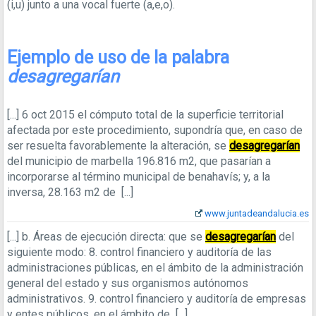
(i,u) junto a una vocal fuerte (a,e,o).
Ejemplo de uso de la palabra
desagregarían
[...]
6 oct 2015
el cómputo total de la superficie territorial
afectada por este procedimiento, supondría que, en caso de
ser resuelta favorablemente la alteración, se
desagregarían
del municipio de marbella 196.816 m2, que pasarían a
incorporarse al término municipal de benahavís; y, a la
inversa, 28.163 m2 de
[...]
www.juntadeandalucia.es
[...]
b. Áreas de ejecución directa: que se
desagregarían
del
siguiente modo: 8. control financiero y auditoría de las
administraciones públicas, en el ámbito de la administración
general del estado y sus organismos autónomos
administrativos. 9. control financiero y auditoría de empresas
y entes públicos, en el ámbito de
[...]