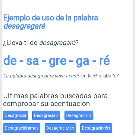
Ejemplo de uso de la palabra
desagregaré
¿Lleva tilde
desagregaré
?
de - sa - gre - ga - ré
La palabra desagregaré
lleva acento
en la 5ª sílaba "ré"
Ultimas palabras buscadas para
comprobar su acentuación
Desagraciá
Desagraciáis
Desagraciará
Desagraciáramos
Desagraciarán
Desagraciaréis