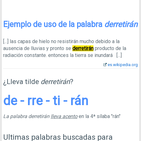
Ejemplo de uso de la palabra
derretirán
[...]
las capas de hielo no resistirán mucho debido a la
ausencia de lluvias y pronto se
derretirán
producto de la
radiación constante. entonces la tierra se inundará
[...]
es.wikipedia.org
¿Lleva tilde
derretirán
?
de - rre - ti - rán
La palabra derretirán
lleva acento
en la 4ª sílaba "rán"
Ultimas palabras buscadas para