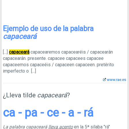
Ejemplo de uso de la palabra
capaceará
[...]
capaceará
capacearemos capacearéis / capacearán
capacearán. presente. capacee capacees capacee
capaceemos capaceéis / capaceen capaceen. pretérito
imperfecto o
[...]
www.rae.es
¿Lleva tilde
capaceará
?
ca - pa - ce - a - rá
La palabra capaceará
lleva acento
en la 5ª sílaba "rá"