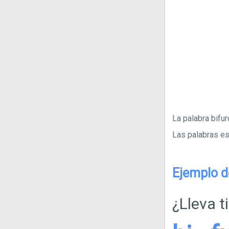
La palabra bifur
Las palabras esd
Ejemplo d
¿Lleva t