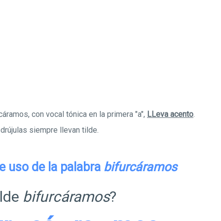
cáramos, con vocal tónica en la primera "a",
LLeva acento
.
rújulas siempre llevan tilde.
e uso de la palabra
bifurcáramos
ilde
bifurcáramos
?