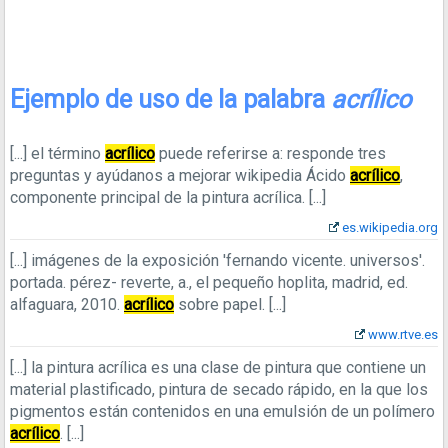
Ejemplo de uso de la palabra
acrílico
[...]
el término
acrílico
puede referirse a: responde tres
preguntas y ayúdanos a mejorar wikipedia Ácido
acrílico
,
componente principal de la pintura acrílica.
[...]
es.wikipedia.org
[...]
imágenes de la exposición 'fernando vicente. universos'.
portada. pérez- reverte, a., el pequeño hoplita, madrid, ed.
alfaguara, 2010.
acrílico
sobre papel.
[...]
www.rtve.es
[...]
la pintura acrílica es una clase de pintura que contiene un
material plastificado, pintura de secado rápido, en la que los
pigmentos están contenidos en una emulsión de un polímero
acrílico
.
[...]