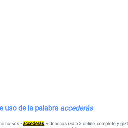
e uso de la palabra
accederás
the noises -
accederás
, videoclips radio 3 online, completo y grat