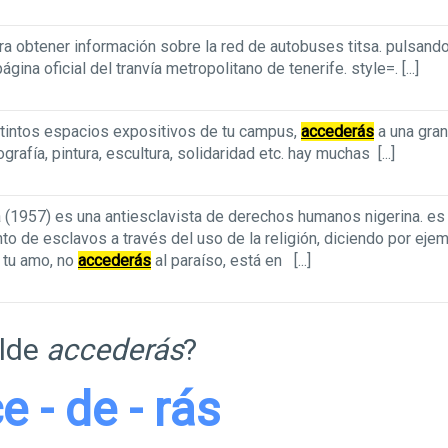
ara obtener información sobre la red de autobuses titsa. pulsand
página oficial del tranvía metropolitano de tenerife. style=.
[...]
istintos espacios expositivos de tu campus,
accederás
a una gran
grafía, pintura, escultura, solidaridad etc. hay muchas
[...]
la (1957) es una antiesclavista de derechos humanos nigerina. es
to de esclavos a través del uso de la religión, diciendo por ejem
tu amo, no
accederás
al paraíso, está en
[...]
ilde
accederás
?
e - de - rás