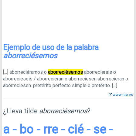
Ejemplo de uso de la palabra
aborreciésemos
[...]
aborreciéramos o
aborreciésemos
aborrecierais o
aborrecieseis / aborrecieran o aborreciesen aborrecieran o
aborreciesen. pretérito perfecto simple o pretérito.
[...]
www.rae.es
¿Lleva tilde
aborreciésemos
?
a - bo - rre - cié - se -